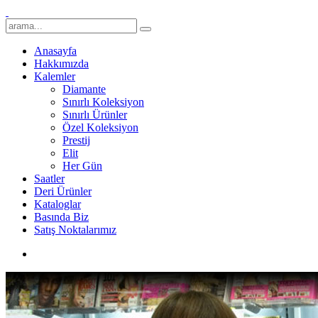
Anasayfa
Hakkımızda
Kalemler
Diamante
Sınırlı Koleksiyon
Sınırlı Ürünler
Özel Koleksiyon
Prestij
Elit
Her Gün
Saatler
Deri Ürünler
Kataloglar
Basında Biz
Satış Noktalarımız